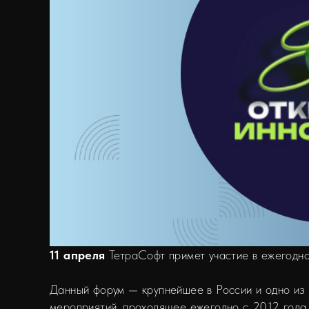
11 апреля
ТетраСофт примет участие в ежегодн
Данный форум — крупнейшее в России и одно из
мероприятий, проходящее ежегодно с 2012 года