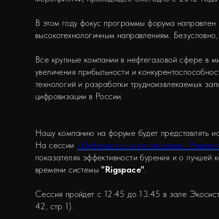
В этом году фокус программы форума направлен 
высокотехнологичным направлениям. Безусловно, 
Все крупные компании в нефтегазовой сфере в м
увеличения прибыльности и конкурентоспособност
технологий и разработки трудноизвлекаемых зап
цифровизации в России.
Нашу компанию на форуме будет представлять и
На сессии
«Цифровизация поскважинно. Решения
показателях эффективности бурения и о лучшей 
времени системы
"Rigspace"
.
Сессия пройдет с 12:45 до 13:45 в зале Экосист
42, стр 1).