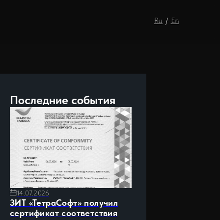
Ru
/
En
Последние события
14.07.2026
ЗИТ «ТетраСофт» получил
сертификат соответствия