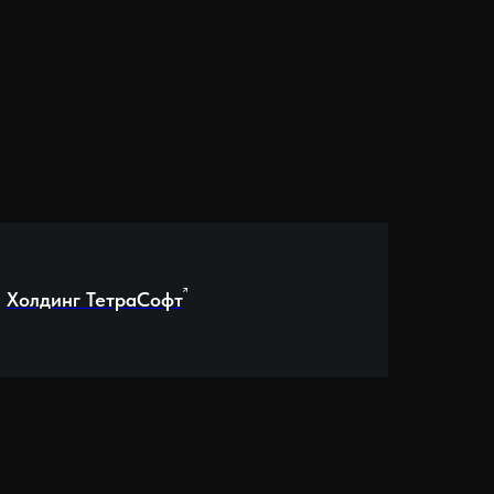
Холдинг ТетраСофт