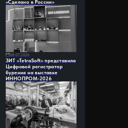
«Сделано в России»
08.07.2026
ЗИТ «TetraSoft» представила
Цифровой регистратор
бурения на выставке
ИННОПРОМ-2026