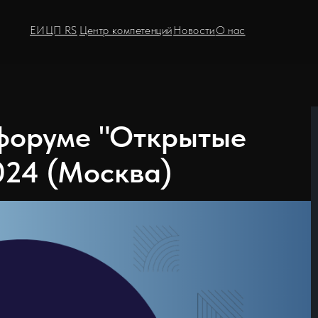
ЕИЦП RS
Центр компетенций
Новости
О нас
 форуме "Открытые
024 (Москва)