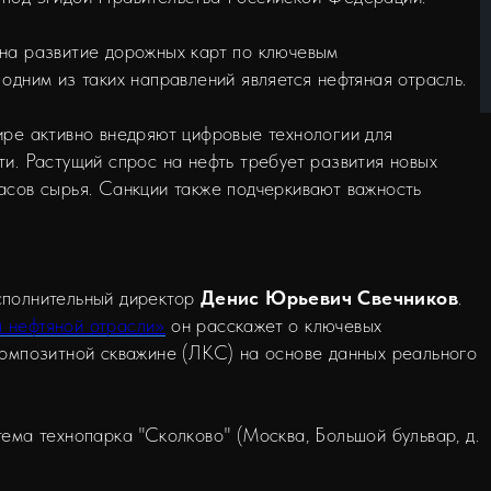
на развитие дорожных карт по ключевым
одним из таких направлений является нефтяная отрасль.
ире активно внедряют цифровые технологии для
и. Растущий спрос на нефть требует развития новых
асов сырья. Санкции также подчеркивают важность
сполнительный директор
Денис Юрьевич Свечников
.
 нефтяной отрасли»
он расскажет о ключевых
композитной скважине (ЛКС) на основе данных реального
ема технопарка "Сколково" (Москва, Большой бульвар, д.