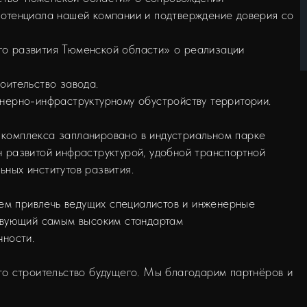
потенциала нашей компании и подтверждение доверия со
го развития Тюменской области» о реализации
оительство завода.
енерно-инфраструктурному обустройству территории.
 комплекса запланировано в индустриальном парке
н развитой инфраструктурой, удобной транспортной
ных институтов развития.
м привлечь ведущих специалистов и инженерные
ствующий самым высоким стандартам
чности.
это строительство будущего. Мы благодарим партнёров и