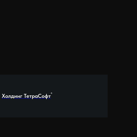
Холдинг ТетраСофт