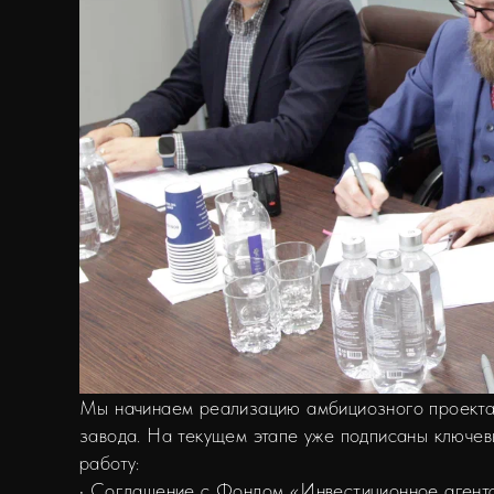
Мы начинаем реализацию амбициозного проекта 
завода. На текущем этапе уже подписаны ключев
работу:
• Соглашение с Фондом «Инвестиционное агент