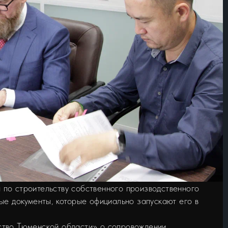
по строительству собственного производственного
ые документы, которые официально запускают его в
ство Тюменской области» о сопровождении