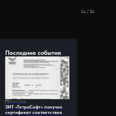
Ru
/
En
Последние события
14.07.2026
ЗИТ «ТетраСофт» получил
сертификат соответствия