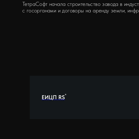
ТетраСофт начала строительство завода в инду
с госорганами и договоры на аренду земли, инфр
ЕИЦП RS