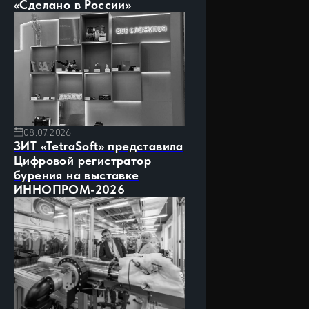
«Сделано в России»
08.07.2026
ЗИТ «TetraSoft» представила
Цифровой регистратор
бурения на выставке
ИННОПРОМ-2026