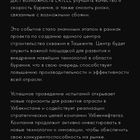
стратегических целей компании Узбекнефтегаз.
Компания продолжит активно инвестировать в
новые технологии и инновации, чтобы обеспечить
свою конкурентоспособность на рынке.
Последние события
14.07.2026
ЗИТ «ТетраСофт» получил сертификат
соответствия «Сделано в России»