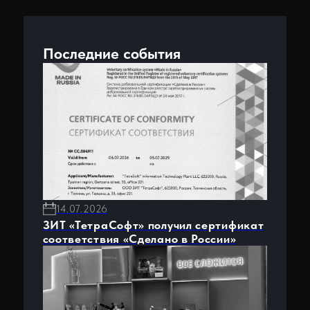
08.07.2026
ЗИТ «TetraSoft» представила
Цифровой регистратор бурения на
выставке ИННОПРОМ-2026
25.06.2026
Технологический день ИНТИ по
цифровизации бурения