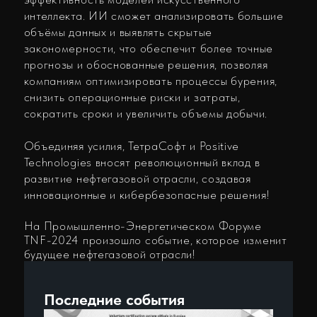
14.07.2026
ЗИТ «ТетраСофт» получил сертификат
соответствия «Сделано в России»
08.07.2026
ЗИТ «TetraSoft» представила
Цифровой регистратор бурения на
выставке ИННОПРОМ-2026