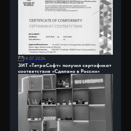
25.06.2026
Технологический день ИНТИ по
цифровизации бурения
ЕИЦП RS
Центр компетенций