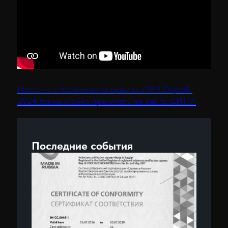
25.06.2026
Технологический день ИНТИ по
цифровизации бурения
ЕИЦП RS