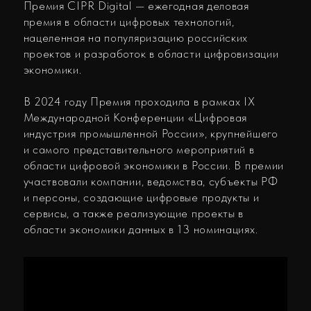
Последние события
14.07.2026
ЗИТ «ТетраСофт» получил сертификат
соответствия «Сделано в России»
08.07.2026
ЗИТ «TetraSoft» представила
Цифровой регистратор бурения на
выставке ИННОПРОМ-2026