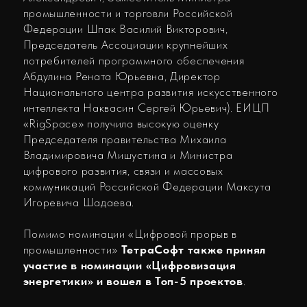
экономики.
В 2024 году Премия проходила в рамках IX
Международной Конференции «Цифровая
индустрия промышленной России», крупнейшего
и самого представительного мероприятий в
области цифровой экономики в России. В премии
участвовали компании, ведомства, субъекты РФ
и персоны, создающие цифровые продукты и
сервисы, а также реализующие проекты в
области экономики данных в 13 номинациях.
Новость о победителях премии CIPR Digital-
2024 также можно прочитать на сайте ЦИПР.