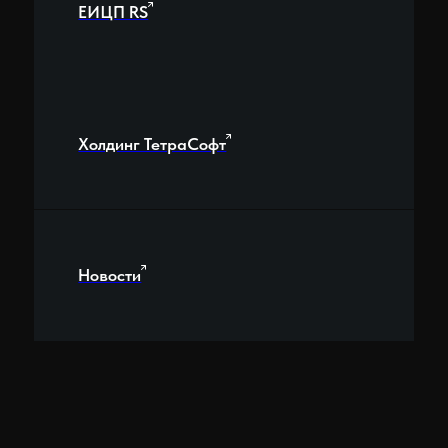
Дизайнер сайта:
Елена Кулиева