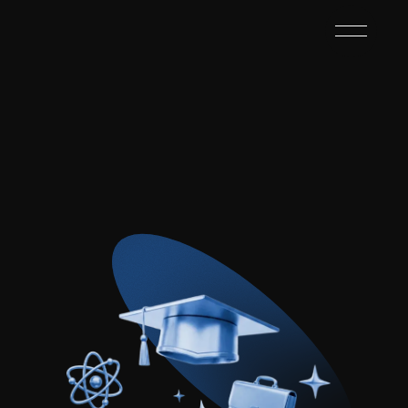
Центр компетенций
Площадка для профессионального роста